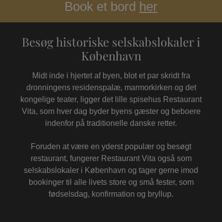
Book et bord
her
Besøg historiske selskabslokaler i
København
Midt inde i hjertet af byen, blot et par skridt fra
dronningens residenspalæ, marmorkirken og det
kongelige teater, ligger det lille spisehus Restaurant
Vita, som hver dag byder byens gæster og beboere
indenfor på traditionelle danske retter.
Foruden at være en yderst populær og besøgt
restaurant, fungerer Restaurant Vita også som
selskabslokaler i København og tager gerne imod
bookinger til alle livets store og små fester, som
fødselsdag, konfirmation og bryllup.