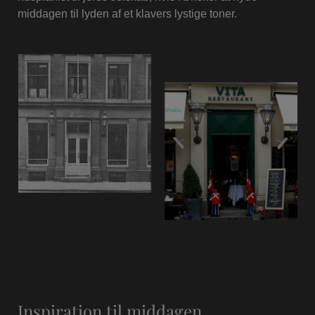
middagen til lyden af et klavers lystige toner.
Inspiration til middagen