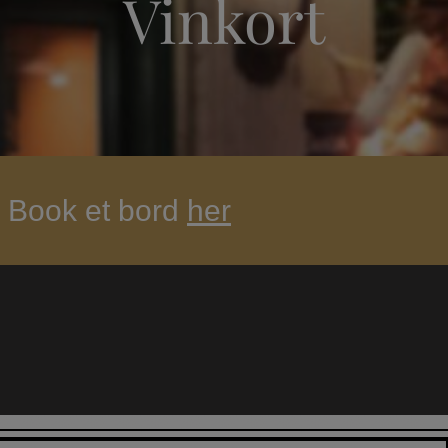
Vinkort
Book et bord
her