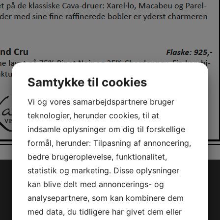
Samtykke til cookies
Vi og vores samarbejdspartnere bruger
teknologier, herunder cookies, til at
indsamle oplysninger om dig til forskellige
formål, herunder: Tilpasning af annoncering,
bedre brugeroplevelse, funktionalitet,
statistik og marketing. Disse oplysninger
kan blive delt med annoncerings- og
analysepartnere, som kan kombinere dem
med data, du tidligere har givet dem eller